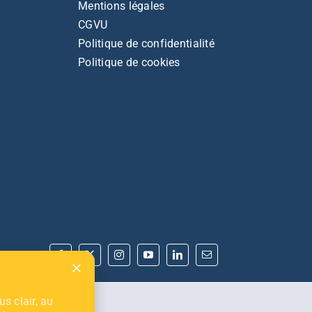
Mentions légales
FAQ
CGVU
Politique de confidentialité
Politique de cookies
nels
Dépannage
s clair, au