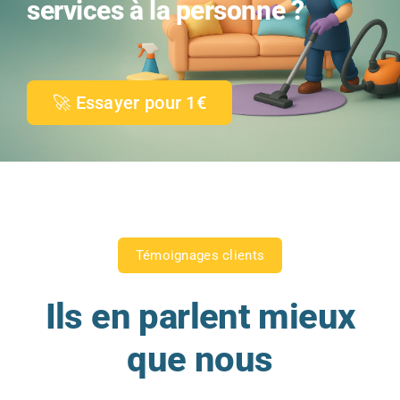
services à la personne ?
🚀 Essayer pour 1€
Témoignages clients
Ils en parlent mieux
que nous