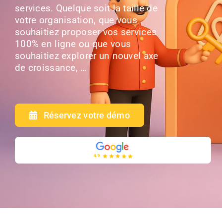
services. Quelque soit la taille de
votre organisation, que vous
souhaitiez proposer vos services
100% en ligne ou que vous
souhaitiez explorer un nouvel axe
de croissance, …
Réservez votre démo