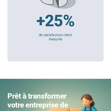
+25%
de satisfaction client
mesurée
Prêt à transformer
votre entreprise de