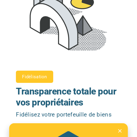
Fidélisation
Transparence totale pour
vos propriétaires
Fidélisez votre portefeuille de biens
Espace client dédié
pour chaque
propriétaire