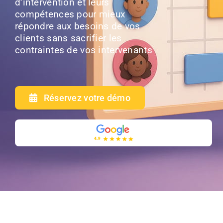
d’intervention et leurs
compétences pour mieux
répondre aux besoins de vos
clients sans sacrifier les
contraintes de vos intervenants
Réservez votre démo