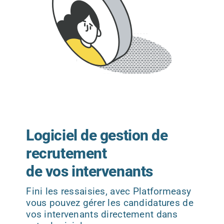
Logiciel de gestion de
recrutement
de vos intervenants
Fini les ressaisies, avec Platformeasy
vous pouvez gérer les candidatures de
vos intervenants directement dans