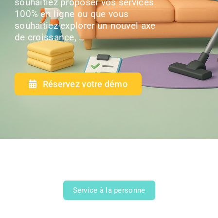
souhaitiez proposer vos services
100% en ligne ou que vous
souhaitiez explorer un nouvel axe
de croissance, …
Réservez votre démo
Service à la personne