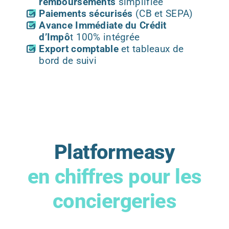
remboursements
simplifiée
Paiements sécurisés
(CB et SEPA)
Avance Immédiate du Crédit
d’Impô
t 100% intégrée
Export comptable
et tableaux de
bord de suivi
Platformeasy
en chiffres pour les
conciergeries