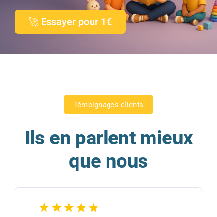
🚀 Essayer pour 1€
Témoignages clients
Ils en parlent mieux
que nous