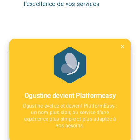
l’excellence de vos services
Ogustine devient Platformeasy
Ogustine évolue et devient PlatformEasy :
un nom plus clair, au service d’une
expérience plus simple et plus adaptée à
vos besoins.