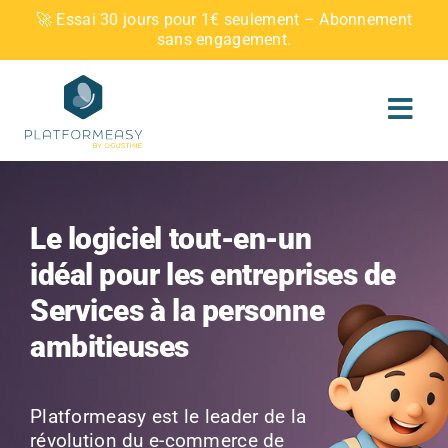
Skip
🚀 Essai 30 jours pour 1€ seulement – Abonnement
to
sans engagement.
content
Le logiciel tout-en-un
idéal pour les entreprises de
Services à la personne
ambitieuses
Platformeasy est le leader de la
révolution du e-commerce de