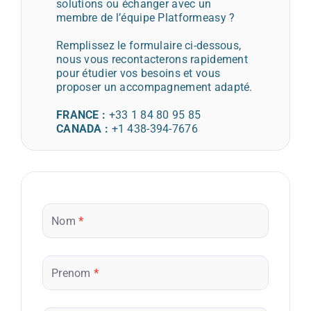
solutions ou échanger avec un
membre de l’équipe Platformeasy ?
Remplissez le formulaire ci-dessous,
nous vous recontacterons rapidement
pour étudier vos besoins et vous
proposer un accompagnement adapté.
FRANCE :
+33 1 84 80 95 85
CANADA :
+1 438-394-7676
Contact
site
Nom
*
platformeasy
Prenom
*