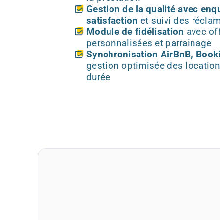
Gestion de la qualité avec enq
satisfaction
et suivi des récla
Module de fidélisation
avec of
personnalisées et parrainage
Synchronisation AirBnB, Book
gestion optimisée des location
durée