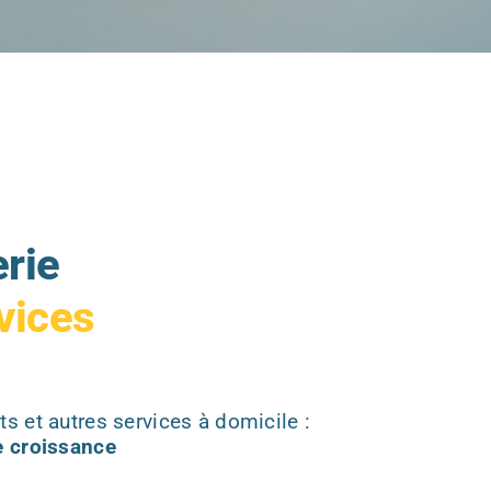
rie
vices
s et autres services à domicile :
e croissance