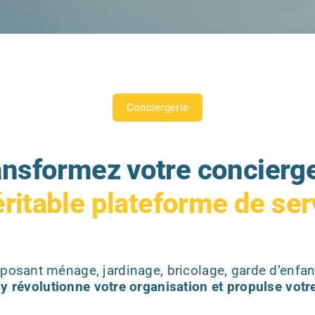
Conciergerie
ansformez votre concierge
éritable plateforme de ser
oposant ménage, jardinage, bricolage, garde d’enfant
y révolutionne votre organisation et propulse votr