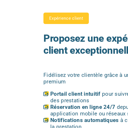
Expérience client
Proposez une expé
client exceptionnel
Fidélisez votre clientèle grâce à u
premium
Portail client intuitif
pour suiv
des prestations
Réservation en ligne 24/7
depui
application mobile ou réseaux
Notifications automatiques
à c
la prestation