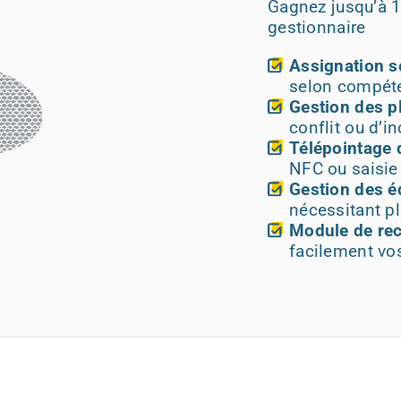
Gagnez jusqu’à 1
gestionnaire
Assignation 
selon compéte
Gestion des p
conflit ou d’i
Télépointage 
NFC ou saisie
Gestion des é
nécessitant pl
Module de re
facilement vo