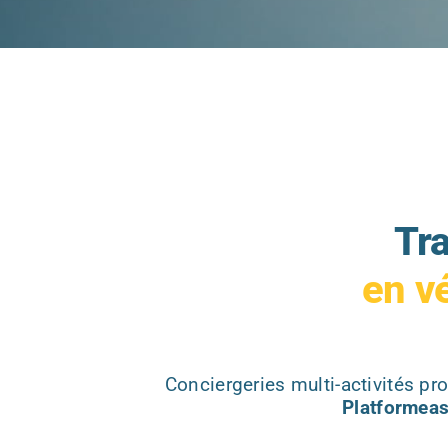
Tr
en v
Conciergeries multi-activités pr
Platformeas