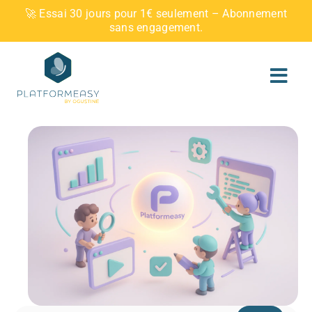
Skip
🚀 Essai 30 jours pour 1€ seulement – Abonnement
to
sans engagement.
content