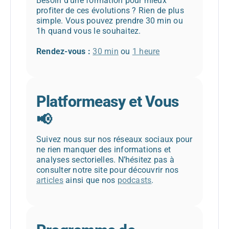
Besoin d’une formation pour mieux
profiter de ces évolutions ? Rien de plus
simple. Vous pouvez prendre 30 min ou
1h quand vous le souhaitez.
Rendez-vous :
30 min
ou
1 heure
Platformeasy et Vous
📢
Suivez nous sur nos réseaux sociaux pour
ne rien manquer des informations et
analyses sectorielles. N’hésitez pas à
consulter notre site pour découvrir nos
articles
ainsi que nos
podcasts
.