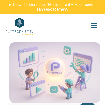
Skip
🚀 Essai 30 jours pour 1€ seulement – Abonnement
to
sans engagement.
content