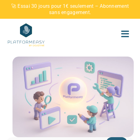
Skip
🚀 Essai 30 jours pour 1€ seulement – Abonnement
to
sans engagement.
content