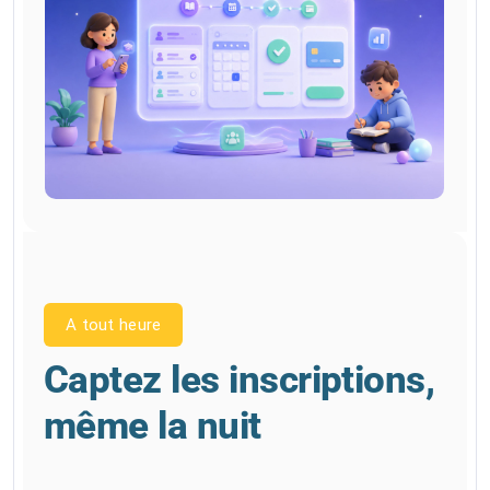
A tout heure
Captez les inscriptions,
même la nuit