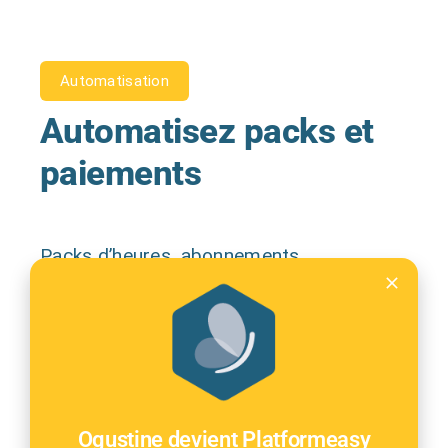
Automatisation
Automatisez packs et
paiements
Packs d’heures, abonnements,
prélèvement automatique, crédit d’impôt
et avance immédiate (AICI), CESU+. La
facturation se fait toute seule. Vous
récupérez le temps passé à relancer les
impayés.
Ogustine devient Platformeasy