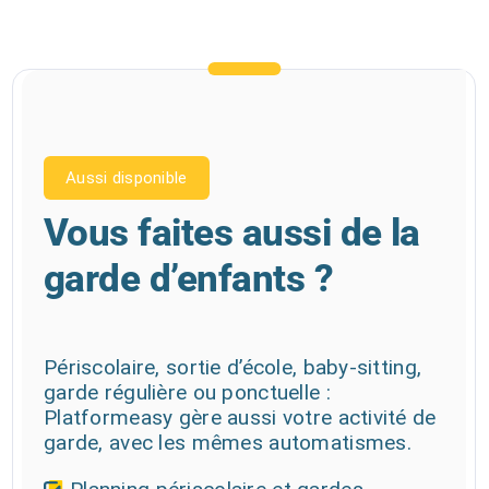
Aussi disponible
Vous faites aussi de la
garde d’enfants ?
Périscolaire, sortie d’école, baby-sitting,
garde régulière ou ponctuelle :
Platformeasy gère aussi votre activité de
garde, avec les mêmes automatismes.