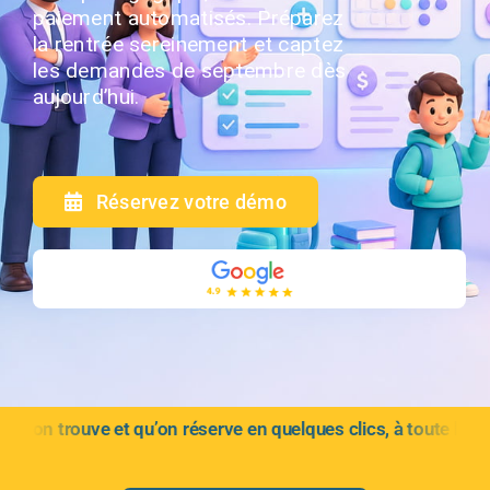
paiement automatisés. Préparez
la rentrée sereinement et captez
les demandes de septembre dès
aujourd’hui.
Réservez votre démo
on réserve en quelques clics, à toute heure.
🎒
La rentrée s