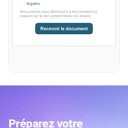
légales.
Vous pouvez vous désinscrire à tout moment en
cliquant sur le lien présent dans nos emails.
Recevoir le document
Préparez votre