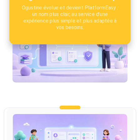
Ogustine évolue et devient PlatformEasy :
un nom plus clair, au service d’une
expérience plus simple et plus adaptée à
vos besoins.