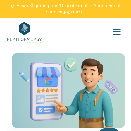
Skip
🚀 Essai 30 jours pour 1€ seulement – Abonnement
to
sans engagement.
content