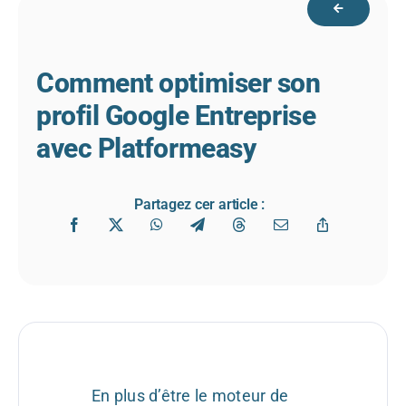
Comment optimiser son
profil Google Entreprise
avec Platformeasy
Partagez cer article :
En plus d’être le moteur de